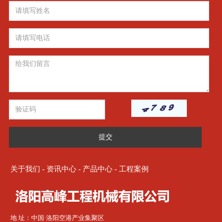
提交
关于我们
-
资讯中心
-
产品中心
-
工程案例
地 址：中国·洛阳空港产业集聚区