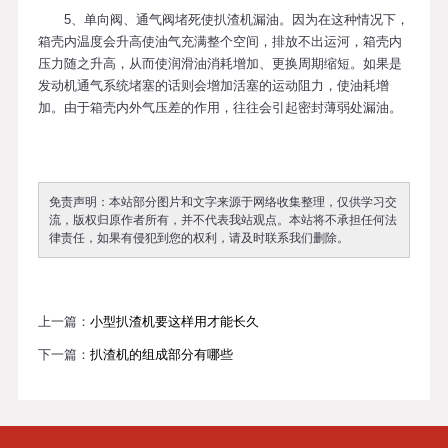
5、单向阀、通气阀堵死使扒渣机漏油。因为在这种情况下，
箱壳内温度会升高使油气充满整个空间，排放不出运河，箱壳内
压力随之升高，从而使润滑油消耗增加、更换周期缩短。如果是
发动机通气系统堵塞的话则会增加活塞的运动阻力，使油耗增
加。由于箱壳内外气压差的作用，往往会引起密封薄弱处漏油。
免责声明：本站部分图片和文字来源于网络收集整理，仅供学习交
流，版权归原作者所有，并不代表我站观点。本站将不承担任何法
律责任，如果有侵犯到您的权利，请及时联系我们删除。
上一篇：
小型扒渣机要这样用才能长久
下一篇：
扒渣机的组成部分有哪些