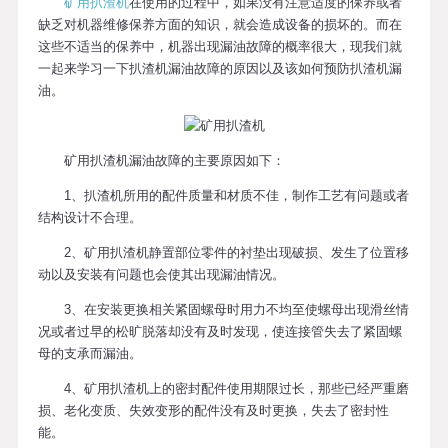
矿用扒渣机
在使用的过程中，如果没有注意适度的保养或者
缺乏对机器维修保养方面的知识，就会造成设备的损坏的。而在
这些不适当的保养中，机器出现漏油故障的概率很大，现我们就
一起来学习一下扒渣机漏油故障的原因以及该如何预防扒渣机漏
油。
矿用扒渣机漏油故障的主要原因如下：
1、扒渣机所用的配件质量和材质不佳，制作工艺有问题或者
结构设计不合理。
2、矿用扒渣机静置部位零件的衬垫出现破损、发生了位置移
动以及安装有问题也会使其出现漏油情况。
3、在安装更换相关紧固螺母时用力不均至使螺母出现滑丝情
况或者过早的松旷脱落却没有及时发现，使连接管失去了紧固螺
母的支承而漏油。
4、矿用扒渣机上的密封配件使用期限过长，那些已经严重磨
损、老化变质、失效变形的配件没有及时更换，失去了密封性
能。